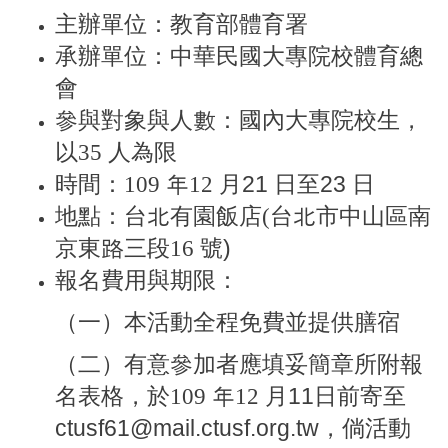
主辦單位：教育部體育署
承辦單位：中華民國大專院校體育總
會
參與對象與人數：國內大專院校生，
以35 人為限
時間：109 年12
月21 日至23 日
地點：台北有園飯店(台北市中山區南
京東路三段16
號)
報名費用與期限：
（一）本活動全程免費並提供膳宿
（二）有意參加者應填妥簡章所附報
名表格，於109 年12
月11日前寄至
ctusf61@mail.ctusf.org.tw，倘活動