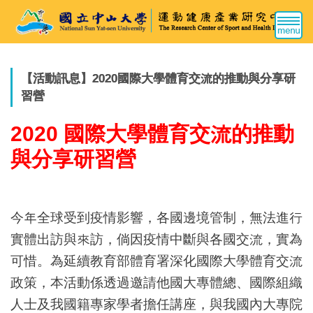
跳
到
主
要
內
【活動訊息】2020國際大學體育交流的推動與分享研
容
習營
區
2020 國際大學體育交流的推動
與分享研習營
今年全球受到疫情影響，各國邊境管制，無法進行
實體出訪與來訪，倘因疫情中斷與各國交流，實為
可惜。為延續教育部體育署深化國際大學體育交流
政策，本活動係透過邀請他國大專體總、國際組織
人士及我國籍專家學者擔任講座，與我國內大專院